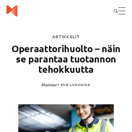
ARTIKKELIT
Operaattorihuolto – näin
se parantaa tuotannon
tehokkuutta
Mainter
1 MIN LUKUAIKA