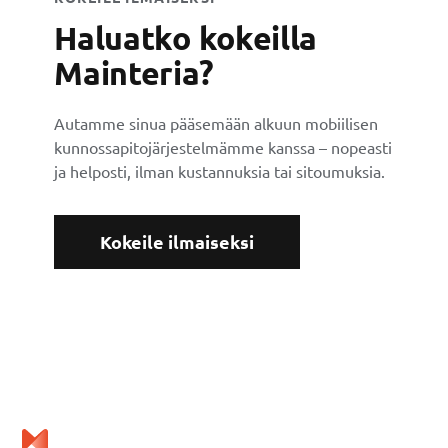
Haluatko kokeilla
Mainteria?
Autamme sinua pääsemään alkuun mobiilisen
kunnossapitojärjestelmämme kanssa – nopeasti
ja helposti, ilman kustannuksia tai sitoumuksia.
Kokeile ilmaiseksi