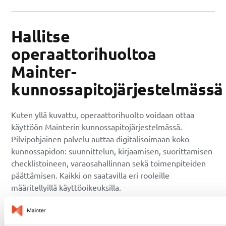
Hallitse
operaattorihuoltoa
Mainter-
kunnossapitojärjestelmässä
Kuten yllä kuvattu, operaattorihuolto voidaan ottaa
käyttöön Mainterin kunnossapitojärjestelmässä.
Pilvipohjainen palvelu auttaa digitalisoimaan koko
kunnossapidon: suunnittelun, kirjaamisen, suorittamisen
checklistoineen, varaosahallinnan sekä toimenpiteiden
päättämisen. Kaikki on saatavilla eri rooleille
määritellyillä käyttöoikeuksilla.
Vahva ja käyttäjäystävällinen