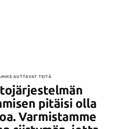
AMME AUTTAVAT TEITÄ
tojärjestelmän
misen pitäisi olla
oa. Varmistamme