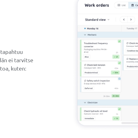
 tapahtuu
än ei tarvitse
toa, kuten: