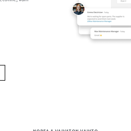
NOPEA & VAIVATON VAIHTO