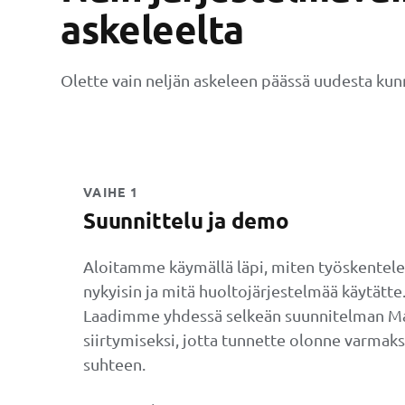
askeleelta
Olette vain neljän askeleen päässä uudesta kun
VAIHE 1
Suunnittelu ja demo
Aloitamme käymällä läpi, miten työskentele
nykyisin ja mitä huoltojärjestelmää käytätte
Laadimme yhdessä selkeän suunnitelman Ma
siirtymiseksi, jotta tunnette olonne varmaks
suhteen.