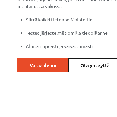
muutamassa viikossa.
Siirrä kaikki tietonne Mainteriin
Testaa järjestelmää omilla tiedoillanne
Aloita nopeasti ja vaivattomasti
Varaa demo
Ota yhteyttä