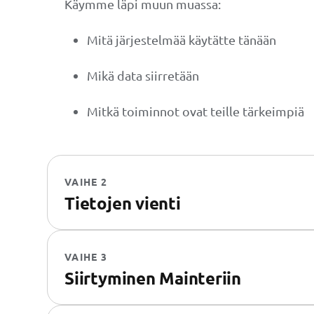
Käymme läpi muun muassa:
Mitä järjestelmää käytätte tänään
Mikä data siirretään
Mitkä toiminnot ovat teille tärkeimpiä
VAIHE 2
Tietojen vienti
VAIHE 3
Siirtyminen Mainteriin