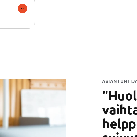
ASIANTUNTIJ
"Huol
vaihta
helpp