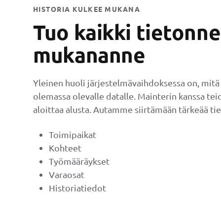
HISTORIA KULKEE MUKANA
Tuo kaikki tietonne
mukananne
Yleinen huoli järjestelmävaihdoksessa on, mitä
olemassa olevalle datalle. Mainterin kanssa teid
aloittaa alusta. Autamme siirtämään tärkeää tie
Toimipaikat
Kohteet
Työmääräykset
Varaosat
Historiatiedot