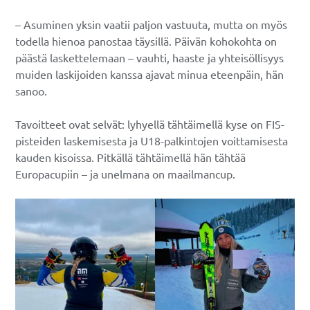
– Asuminen yksin vaatii paljon vastuuta, mutta on myös
todella hienoa panostaa täysillä. Päivän kohokohta on
päästä laskettelemaan – vauhti, haaste ja yhteisöllisyys
muiden laskijoiden kanssa ajavat minua eteenpäin, hän
sanoo.
Tavoitteet ovat selvät: lyhyellä tähtäimellä kyse on FIS-
pisteiden laskemisesta ja U18-palkintojen voittamisesta
kauden kisoissa. Pitkällä tähtäimellä hän tähtää
Europacupiin – ja unelmana on maailmancup.