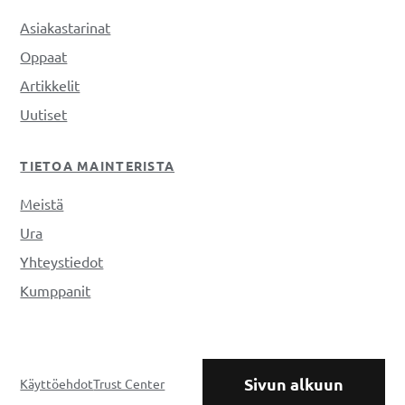
Asiakastarinat
Oppaat
Artikkelit
Uutiset
TIETOA MAINTERISTA
Meistä
Ura
Yhteystiedot
Kumppanit
Sivun alkuun
Käyttöehdot
Trust Center