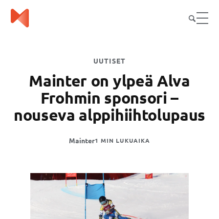
UUTISET
Mainter on ylpeä Alva
Frohmin sponsori –
nouseva alppihiihtolupaus
Mainter
1 MIN LUKUAIKA